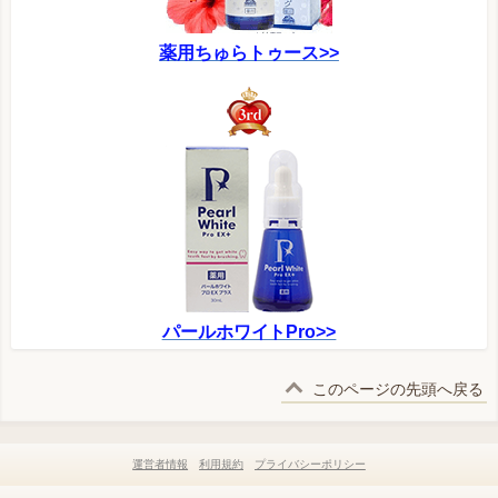
薬用ちゅらトゥース>>
パールホワイトPro>>
このページの先頭へ戻る
運営者情報
利用規約
プライバシーポリシー