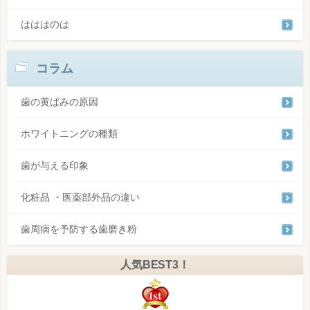
はははのは
コラム
歯の黄ばみの原因
ホワイトニングの種類
歯が与える印象
化粧品 ・医薬部外品の違い
歯周病を予防する歯磨き粉
人気BEST3！