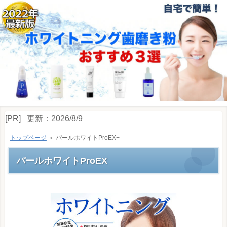
[PR]
更新：
2026/8/9
トップページ
＞ パールホワイトProEX+
パールホワイトProEX