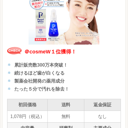
＠cosmeW１位獲得！
累計販売数300万本突破！
続けるほど歯が白くなる
製薬会社開発の薬用成分
たった５分で汚れを除去！
初回価格
送料
返金保証
1,078円（税込）
無料
なし