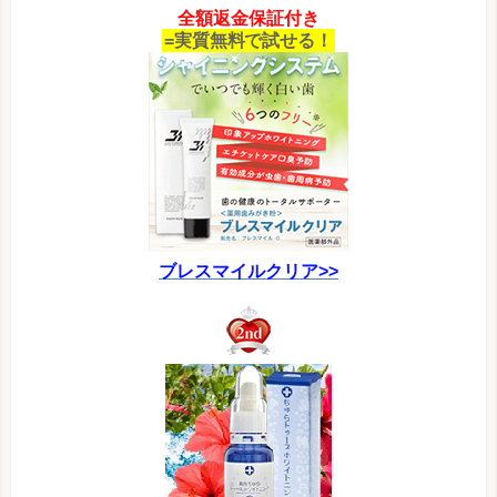
全額返金保証付き
=実質無料で試せる！
ブレスマイルクリア>>