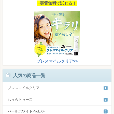
=実質無料で試せる！
ブレスマイルクリア>>
人気の商品一覧
ブレスマイルクリア
ちゅらトゥース
パールホワイトProEX+