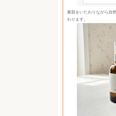
素肌をいたわりながら自
わります。