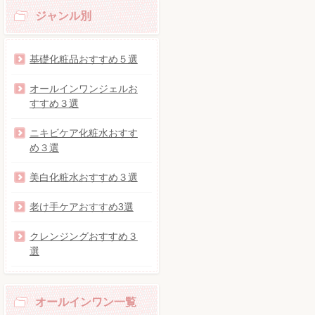
ジャンル別
基礎化粧品おすすめ５選
オールインワンジェルお
すすめ３選
ニキビケア化粧水おすす
め３選
美白化粧水おすすめ３選
老け手ケアおすすめ3選
クレンジングおすすめ３
選
オールインワン一覧