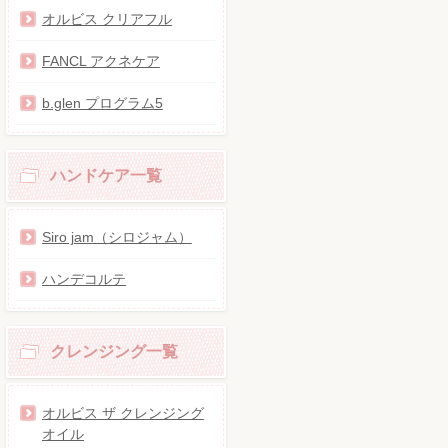
オルビス クリアフル
FANCL アクネケア
b.glen プログラム5
ハンドケア一覧
Siro jam（シロジャム）
ハンデコルテ
クレンジング一覧
オルビス ザ クレンジング
オイル