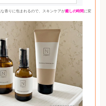
然な香りに包まれるので、スキンケアが
癒しの時間
に変