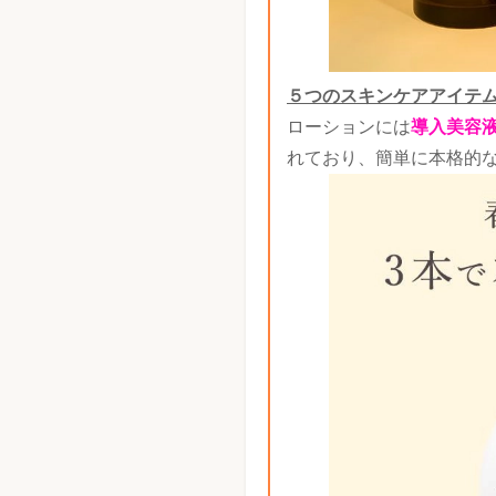
５つのスキンケアアイテ
ローションには
導入美容
れており、簡単に本格的