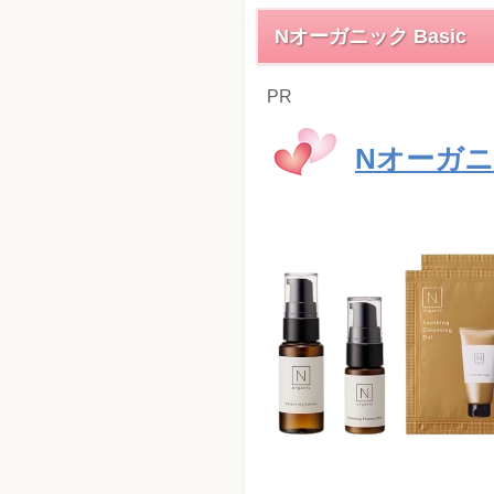
Nオーガニック Basic
PR
Nオーガニッ