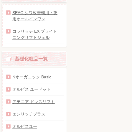
SEAC シワ改善朝用・夜
用オールインワン
コラリッチ EX ブライト
ニングリフトジェル
基礎化粧品一覧
Nオーガニック Basic
オルビス ユードット
アテニア ドレスリフト
エンリッチプラス
オルビスユー