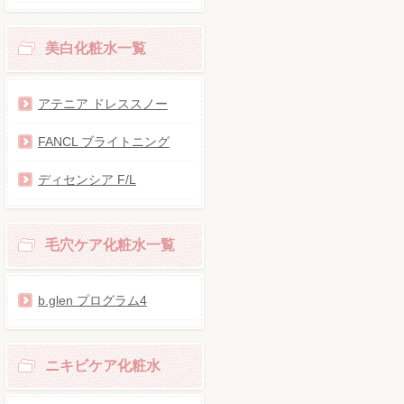
美白化粧水一覧
アテニア ドレススノー
FANCL ブライトニング
ディセンシア F/L
毛穴ケア化粧水一覧
b.glen プログラム4
ニキビケア化粧水