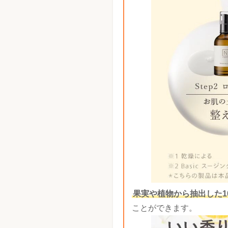
果実や植物から抽出した1
ことができます。