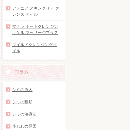
アテニア スキンクリア ク
レンズ オイル
マナラ ホットクレンジン
グゲル マッサージプラス
マイルドクレンジングオ
イル
コラム
シミの原因
シミの種類
シミの治療法
小じわの原因