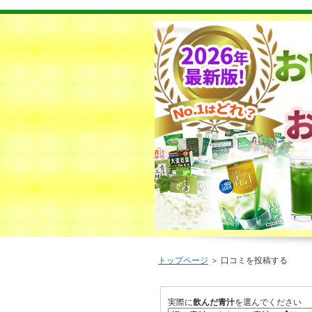
トップページ
＞ 口コミを投稿する
実際に
飲んだ青汁
を選んでください